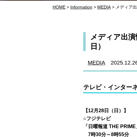
HOME
>
Information
>
MEDIA
> メディア出
メディア出演情
日）
MEDIA
2025.12.2
テレビ・インター
【12月28日（日）】
○フジテレビ
「日曜報道 THE
PRIME
7時30分～8時55分