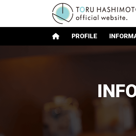
PROFILE
INFORM
INF